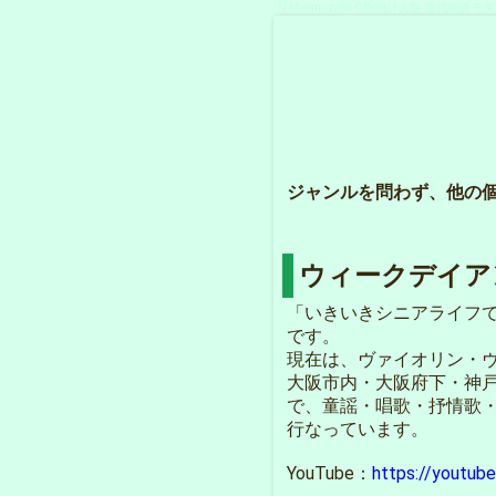
N Minamizuka Official | 大阪 現代
ジャンルを問わず、他の
ウィークデイア
「いきいきシニアライフ
です。
現在は、ヴァイオリン・
大阪市内・大阪府下・神
で、童謡・唱歌・抒情歌
行なっています。
YouTube：
https://youtu