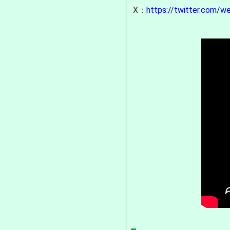
X：
https://twitter.com/