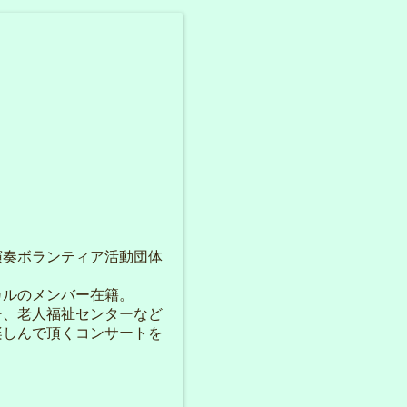
演奏ボランティア活動団体
カルのメンバー在籍。
ー、老人福祉センターなど
楽しんで頂くコンサートを