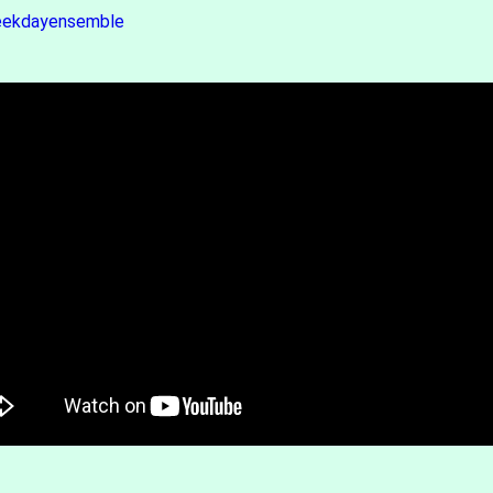
weekdayensemble