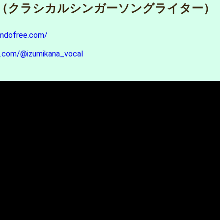
（クラシカルシンガーソングライター）
imdofree.com/
e.com/@izumikana_vocal