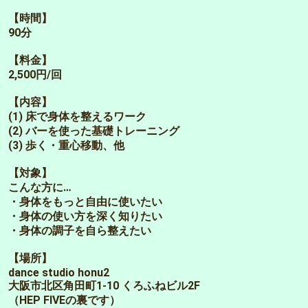
【時間】
90分
【料金】
2,500円/回
【内容】
(1) 床で身体を整えるワーク
(2) バーを使った基礎トレーニング
(3) 歩く・重心移動、他
【対象】
こんな方に…
・身体をもっと自由に使いたい
・身体の使い方を深く知りたい
・身体の調子を自ら整えたい
【場所】
dance studio honu2
大阪市北区角田町1-10 くろふねビル2F
（HEP FIVEの裏です）